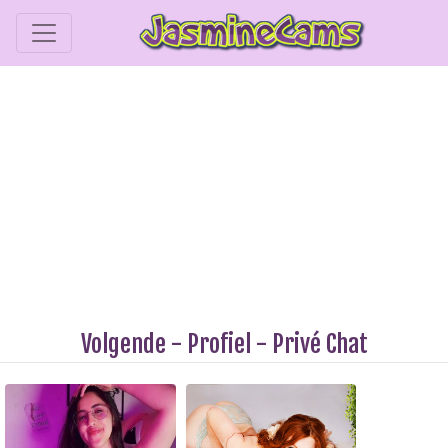
Volgende
-
Profiel
-
Privé Chat