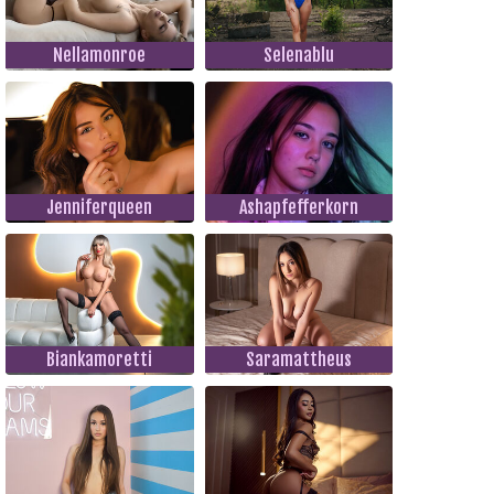
Nellamonroe
Selenablu
Jenniferqueen
Ashapfefferkorn
Biankamoretti
Saramattheus